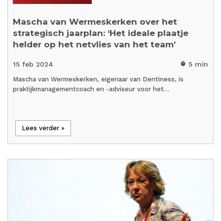
Mascha van Wermeskerken over het
strategisch jaarplan: ‘Het ideale plaatje
helder op het netvlies van het team’
15 feb 2024
5 min
timer
Mascha van Wermeskerken, eigenaar van Dentiness, is
praktijkmanagementcoach en -adviseur voor het…
Lees verder »