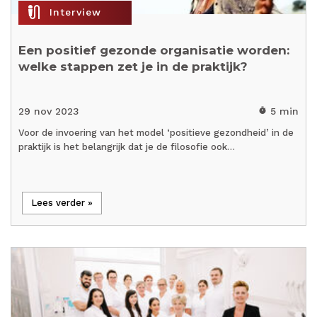
mic_external_on
Interview
Een positief gezonde organisatie worden:
welke stappen zet je in de praktijk?
29 nov 2023
5 min
timer
Voor de invoering van het model ‘positieve gezondheid’ in de
praktijk is het belangrijk dat je de filosofie ook…
Lees verder »