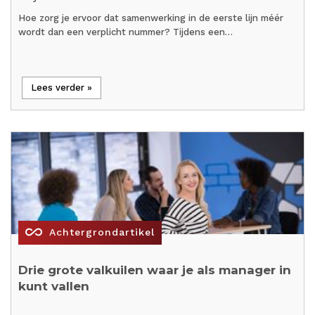
Hoe zorg je ervoor dat samenwerking in de eerste lijn méér
wordt dan een verplicht nummer? Tijdens een…
Lees verder »
all_inclusive
Achtergrondartikel
Drie grote valkuilen waar je als manager in
kunt vallen