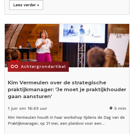
Lees verder »
all_inclusive
Achtergrondartikel
Kim Vermeulen over de strategische
praktijkmanager: ‘Je moet je praktijkhouder
gaan aansturen'
1 jun om 16:45 uur
5 min
timer
Kim Vermeulen houdt in haar workshop tijdens de Dag van de
Praktijkmanager, op 21 mei, een pleidooi voor een…