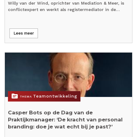
Willy van der Wind, oprichter van Mediation & Meer, is
conflictexpert en werkt als registermediator in de…
Lees meer
topic
Teamontwikkeling
THEMA
Casper Bots op de Dag van de
Praktijkmanager: ‘De kracht van personal
branding: doe je wat echt bij je past?’