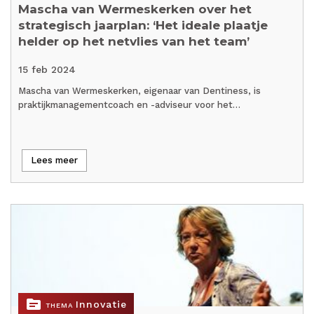
Mascha van Wermeskerken over het
strategisch jaarplan: ‘Het ideale plaatje
helder op het netvlies van het team’
15 feb 2024
Mascha van Wermeskerken, eigenaar van Dentiness, is
praktijkmanagementcoach en -adviseur voor het…
Lees meer
topic
Innovatie
THEMA