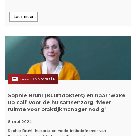
Lees meer
topic
Innovatie
THEMA
Sophie Brühl (Buurtdokters) en haar ‘wake
up call’ voor de huisartsenzorg: ‘Meer
ruimte voor praktijkmanager nodig’
8 mei 2024
Sophie Brühl, huisarts en mede-initiatiefnemer van