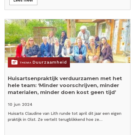
Lees meer
topic
Duurzaamheid
THEMA
Huisartsenpraktijk verduurzamen met het
hele team: ‘Minder voorschrijven, minder
materialen, minder doen kost geen tijd’
10 jun 2024
Huisarts Claudine van Lith runde tot april dit jaar een eigen
praktijk in Olst. Ze vertelt terugblikkend hoe ze…