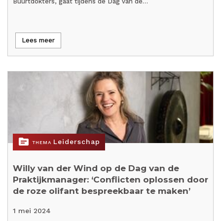
Buurtdokters, gaat tijdens de Dag van de…
Lees meer
topic
Leiderschap
THEMA
Willy van der Wind op de Dag van de
Praktijkmanager: ‘Conflicten oplossen door
de roze olifant bespreekbaar te maken’
1 mei 2024