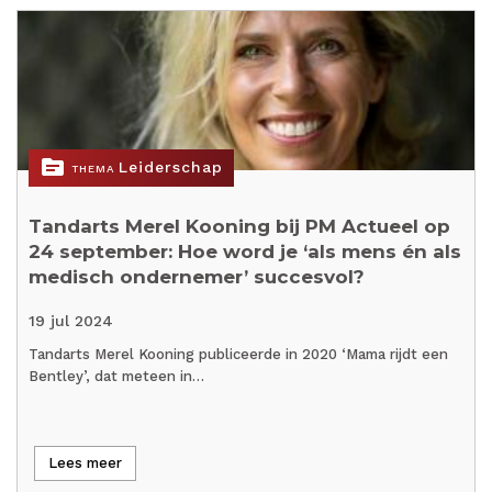
topic
Leiderschap
THEMA
Tandarts Merel Kooning bij PM Actueel op
24 september: Hoe word je ‘als mens én als
medisch ondernemer’ succesvol?
19 jul 2024
Tandarts Merel Kooning publiceerde in 2020 ‘Mama rijdt een
Bentley’, dat meteen in…
Lees meer