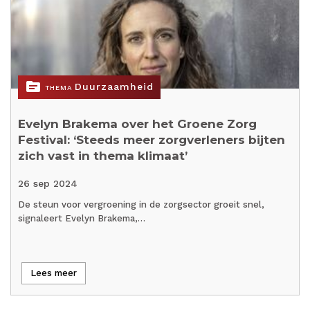
topic
Duurzaamheid
THEMA
Evelyn Brakema over het Groene Zorg
Festival: ‘Steeds meer zorgverleners bijten
zich vast in thema klimaat’
26 sep 2024
De steun voor vergroening in de zorgsector groeit snel,
signaleert Evelyn Brakema,…
Lees meer