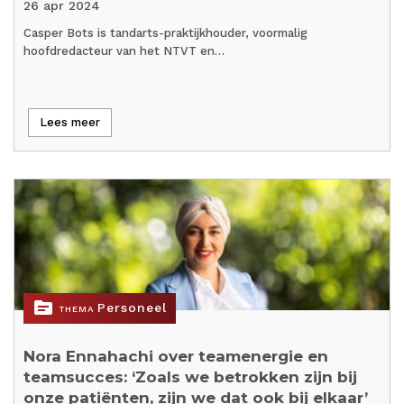
26 apr 2024
Casper Bots is tandarts-praktijkhouder, voormalig
hoofdredacteur van het NTVT en…
Lees meer
topic
Personeel
THEMA
Nora Ennahachi over teamenergie en
teamsucces: ‘Zoals we betrokken zijn bij
onze patiënten, zijn we dat ook bij elkaar’