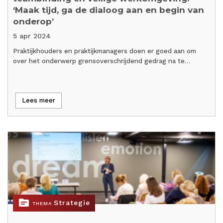
‘Maak tijd, ga de dialoog aan en begin van
onderop’
5 apr 2024
Praktijkhouders en praktijkmanagers doen er goed aan om
over het onderwerp grensoverschrijdend gedrag na te…
Lees meer
topic
Strategie
THEMA