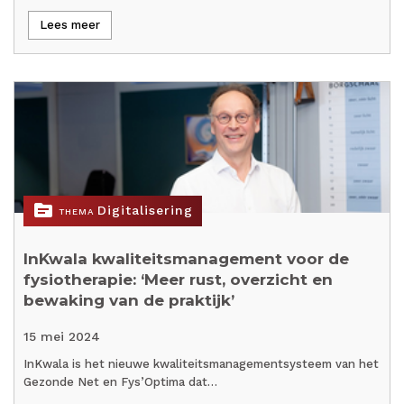
Lees meer
topic
Digitalisering
THEMA
InKwala kwaliteitsmanagement voor de
fysiotherapie: ‘Meer rust, overzicht en
bewaking van de praktijk’
15 mei 2024
InKwala is het nieuwe kwaliteitsmanagementsysteem van het
Gezonde Net en Fys’Optima dat…