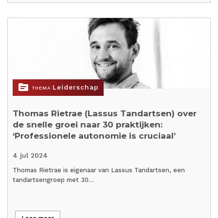
topic
Leiderschap
THEMA
Thomas Rietrae (Lassus Tandartsen) over
de snelle groei naar 30 praktijken:
‘Professionele autonomie is cruciaal’
4 jul 2024
Thomas Rietrae is eigenaar van Lassus Tandartsen, een
tandartsengroep met 30…