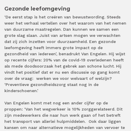
Gezonde leefomgeving
‘De eerst stap is het creëren van bewustwording. Steeds
weer het verhaal vertellen over het waarom van het nemen
van duurzame maatregelen. Dan kunnen we samen een
grote slag slaan. Juist van artsen mogen we verwachten
dat zij zich inzetten voor duurzaamheid. Een gezonde
leefomgeving heeft immers grote impact op de
gezondheid van iedereen’, benadrukt Van Engelen. Hij wijst
op recente cijfers: 20% van de covid-19 overledenen heeft
als mede doodsoorzaak het gebrek aan schone lucht. Hij
vindt het positief dat er nu een discussie op gang komt
over de vraag: werken we voor welvaart of welzijn?
‘Preventieve gezondheidszorg staat nog in de
kinderschoenen.’
Van Engelen komt met nog een ander cijfer op de
proppen: ‘Van het wegverkeer is 10% zorggerelateerd. Dit
zijn medewerkers die naar hun werk gaan of het betreft
het transport van allerlei hulpmiddelen. Ook daar liggen
kansen om naar alternatieve mogelijkheden van vervoer te