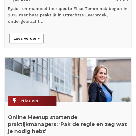
Fysio- en manueel therapeute Elise Temminck begon in
2013 met haar praktijk in Utrechtse Leerbroek,
ondergebracht…
Lees verder »
flash_on
Nieuws
Online Meetup startende
praktijkmanagers: ‘Pak de regie en zeg wat
je nodig hebt’