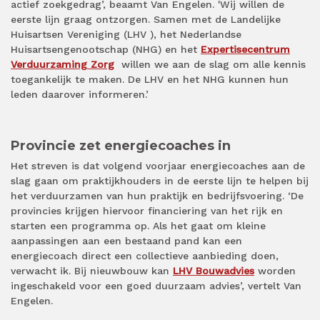
actief zoekgedrag’, beaamt Van Engelen. 'Wij willen de
eerste lijn graag ontzorgen. Samen met de Landelijke
Huisartsen Vereniging (LHV ), het Nederlandse
Huisartsengenootschap (NHG) en het
Expertisecentrum
Verduurzaming Zorg
willen we aan de slag om alle kennis
toegankelijk te maken. De LHV en het NHG kunnen hun
leden daarover informeren.’
Provincie zet energiecoaches in
Het streven is dat volgend voorjaar energiecoaches aan de
slag gaan om praktijkhouders in de eerste lijn te helpen bij
het verduurzamen van hun praktijk en bedrijfsvoering. ‘De
provincies krijgen hiervoor financiering van het rijk en
starten een programma op. Als het gaat om kleine
aanpassingen aan een bestaand pand kan een
energiecoach direct een collectieve aanbieding doen,
verwacht ik. Bij nieuwbouw kan
LHV Bouwadvies
worden
ingeschakeld voor een goed duurzaam advies’, vertelt Van
Engelen.