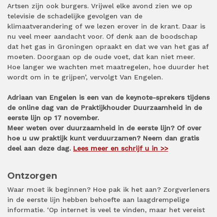
Artsen zijn ook burgers. Vrijwel elke avond zien we op
televisie de schadelijke gevolgen van de
klimaatverandering of we lezen erover in de krant. Daar is
nu veel meer aandacht voor. Of denk aan de boodschap
dat het gas in Groningen opraakt en dat we van het gas af
moeten. Doorgaan op de oude voet, dat kan niet meer.
Hoe langer we wachten met maatregelen, hoe duurder het
wordt om in te grijpen’, vervolgt Van Engelen.
Adriaan van Engelen is een van de keynote-sprekers tijdens
de online dag van de Praktijkhouder Duurzaamheid in de
eerste lijn op 17 november.
Meer weten over duurzaamheid in de eerste lijn? Of over
hoe u uw praktijk kunt verduurzamen? Neem dan gratis
deel aan deze dag.
Lees meer en schrijf u in >>
Ontzorgen
Waar moet ik beginnen? Hoe pak ik het aan? Zorgverleners
in de eerste lijn hebben behoefte aan laagdrempelige
informatie. ‘Op internet is veel te vinden, maar het vereist