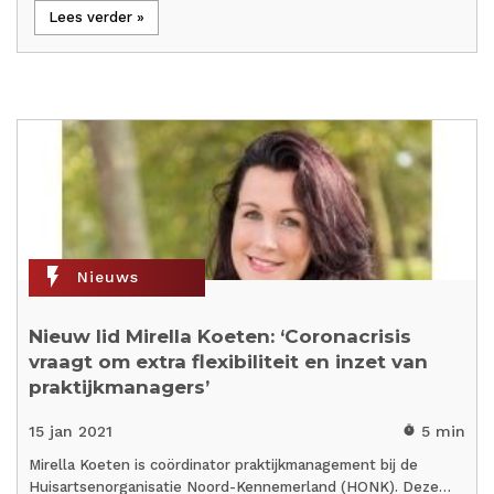
Lees verder »
flash_on
Nieuws
Nieuw lid Mirella Koeten: ‘Coronacrisis
vraagt om extra flexibiliteit en inzet van
praktijkmanagers’
15 jan 2021
5 min
timer
Mirella Koeten is coördinator praktijkmanagement bij de
Huisartsenorganisatie Noord-Kennemerland (HONK). Deze…