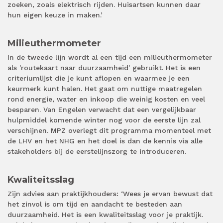
zoeken, zoals elektrisch rijden. Huisartsen kunnen daar
hun eigen keuze in maken.’
Milieuthermometer
In de tweede lijn wordt al een tijd een milieuthermometer
als 'routekaart naar duurzaamheid' gebruikt. Het is een
criteriumlijst die je kunt aflopen en waarmee je een
keurmerk kunt halen. Het gaat om nuttige maatregelen
rond energie, water en inkoop die weinig kosten en veel
besparen. Van Engelen verwacht dat een vergelijkbaar
hulpmiddel komende winter nog voor de eerste lijn zal
verschijnen. MPZ overlegt dit programma momenteel met
de LHV en het NHG en het doel is dan de kennis via alle
stakeholders bij de eerstelijnszorg te introduceren.
Kwaliteitsslag
Zijn advies aan praktijkhouders: ‘Wees je ervan bewust dat
het zinvol is om tijd en aandacht te besteden aan
duurzaamheid. Het is een kwaliteitsslag voor je praktijk.