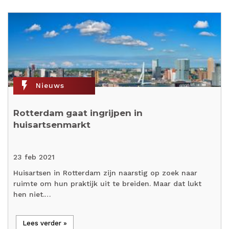
flash_on
Nieuws
Rotterdam gaat ingrijpen in
huisartsenmarkt
23 feb 2021
Huisartsen in Rotterdam zijn naarstig op zoek naar
ruimte om hun praktijk uit te breiden. Maar dat lukt
hen niet.…
Lees verder »