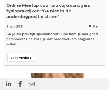
Online Meetup voor praktijkmanagers
fysiopraktijken: ‘Ga niet in de
underdogpositie zitten’
3 jan 2021
6 min
timer
Ga je als praktijk specialiseren? Hoe kom je aan goed
personeel? Hoe zorg je dat medewerkers stagiaires
willen…
Lees verder »
flash_on
Nieuws