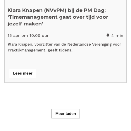
Klara Knapen (NVvPM) bij de PM Dag:
‘Timemanagement gaat over tijd voor
jezelf maken’
15 apr om 10:00 uur
4 min
timer
Klara Knapen, voorzitter van de Nederlandse Vereniging voor
Praktijkmanagement, geeft tijdens…
Lees meer
Meer laden