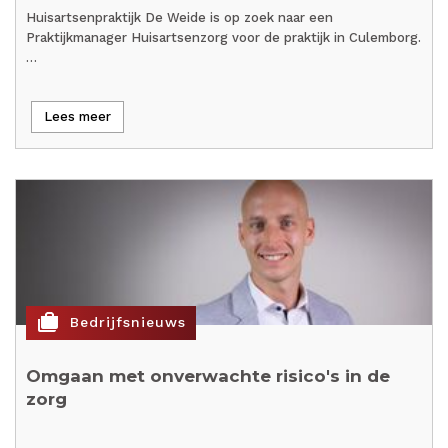
Huisartsenpraktijk De Weide is op zoek naar een
Praktijkmanager Huisartsenzorg voor de praktijk in Culemborg.
…
Lees meer
cases
Bedrijfsnieuws
Omgaan met onverwachte risico's in de
zorg