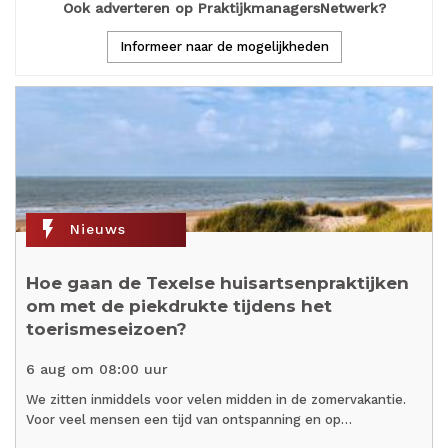
Ook adverteren op PraktijkmanagersNetwerk?
Informeer naar de mogelijkheden
flash_on
Nieuws
Hoe gaan de Texelse huisartsenpraktijken
om met de piekdrukte tijdens het
toerismeseizoen?
6 aug om 08:00 uur
We zitten inmiddels voor velen midden in de zomervakantie.
Voor veel mensen een tijd van ontspanning en op…