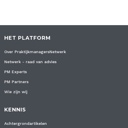
HET PLATFORM
Over PraktijkmanagersNetwerk
Netwerk - raad van advies
PM Experts
PM Partners
Wie zijn wij
KENNIS
Achtergrondartikelen