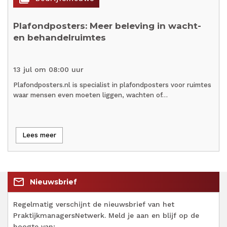
Plafondposters: Meer beleving in wacht-
en behandelruimtes
13 jul om 08:00 uur
Plafondposters.nl is specialist in plafondposters voor ruimtes
waar mensen even moeten liggen, wachten of…
Lees meer
mail_outline
Nieuwsbrief
Regelmatig verschijnt de nieuwsbrief van het
PraktijkmanagersNetwerk. Meld je aan en blijf op de
hoogte van: