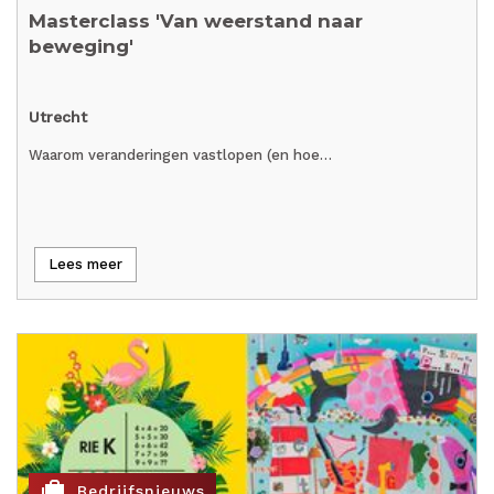
Masterclass 'Van weerstand naar
beweging'
Utrecht
Waarom veranderingen vastlopen (en hoe…
Lees meer
cases
Bedrijfsnieuws