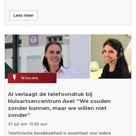
Lees meer
flash_on
Nieuws
AI verlaagt de telefoondruk bij
Huisartsencentrum Axel: “We zouden
zonder kunnen, maar we willen niet
zonder”
31 jul om 11:25 uur
Telefonische bereikbaarheid is essentieel voor iedere