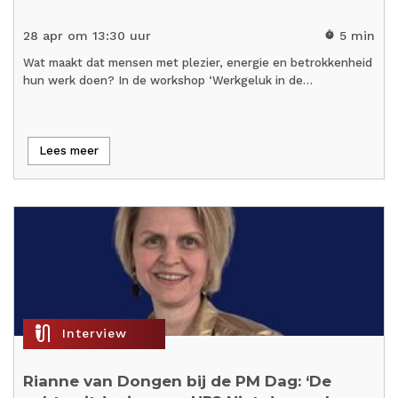
28 apr om 13:30 uur
5 min
timer
Wat maakt dat mensen met plezier, energie en betrokkenheid
hun werk doen? In de workshop ‘Werkgeluk in de…
Lees meer
mic_external_on
Interview
Rianne van Dongen bij de PM Dag: ‘De