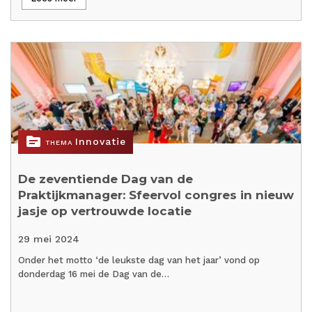
topic
Innovatie
THEMA
De zeventiende Dag van de
Praktijkmanager: Sfeervol congres in nieuw
jasje op vertrouwde locatie
29 mei 2024
Onder het motto ‘de leukste dag van het jaar’ vond op
donderdag 16 mei de Dag van de…