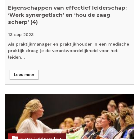
Eigenschappen van effectief leiderschap:
‘Werk synergetisch’ en ‘hou de zaag
scherp’ (4)
13 sep 2023
Als praktijkmanager en praktijkhouder in een medische
praktijk draag je de verantwoordelijkheid voor het
leiden…
Lees meer
topic
Leiderschap
THEMA