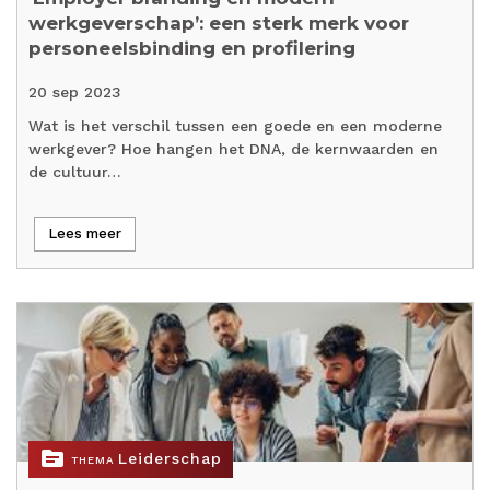
werkgeverschap’: een sterk merk voor
personeelsbinding en profilering
20 sep 2023
Wat is het verschil tussen een goede en een moderne
werkgever? Hoe hangen het DNA, de kernwaarden en
de cultuur…
Lees meer
topic
Leiderschap
THEMA