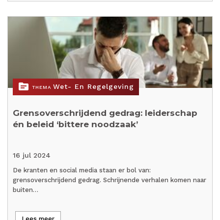
topic
Wet- En Regelgeving
THEMA
Grensoverschrijdend gedrag: leiderschap
én beleid ‘bittere noodzaak’
16 jul 2024
De kranten en social media staan er bol van:
grensoverschrijdend gedrag. Schrijnende verhalen komen naar
buiten…
Lees meer