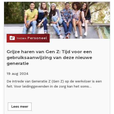
topic
Personeel
THEMA
Grijze haren van Gen Z: Tijd voor een
gebruiksaanwijzing van deze nieuwe
generatie
19 aug 2024
De intrede van Generatie Z (Gen Z) op de werkvloer is een
feit. Voor leidinggevenden in de zorg kan het soms…
Lees meer