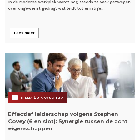
In de moderne werkplek wordt nog steeds te vaak gezwegen
over ongewenst gedrag, wat leidt tot ernstige…
Lees meer
topic
Leiderschap
THEMA
Effectief leiderschap volgens Stephen
Covey (6 en slot): Synergie tussen de acht
eigenschappen