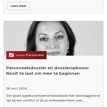
Lees meer
topic
Personeel
THEMA
Personeelsdossier en dossieropbouw:
Nooit te laat om mee te beginnen
26 mrt 2024
Een goed opgebouwd personeelsdossier kan doorslaggevend
zijn bij een conflict of als je ontevreden bent over…