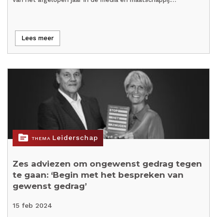
Lees meer
topic
Leiderschap
THEMA
Zes adviezen om ongewenst gedrag tegen
te gaan: ‘Begin met het bespreken van
gewenst gedrag’
15 feb 2024