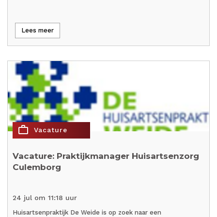
Lees meer
work_outline
Vacature
Vacature: Praktijkmanager Huisartsenzorg
Culemborg
24 jul om 11:18 uur
Huisartsenpraktijk De Weide is op zoek naar een