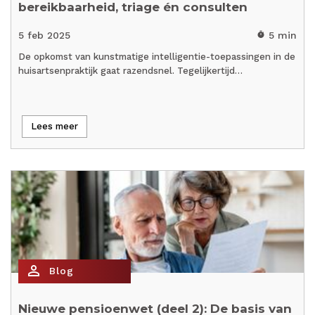
bereikbaarheid, triage én consulten
5 feb 2025
5 min
timer
De opkomst van kunstmatige intelligentie-toepassingen in de
huisartsenpraktijk gaat razendsnel. Tegelijkertijd…
Lees meer
person_outline
Blog
Nieuwe pensioenwet (deel 2): De basis van