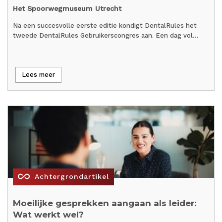
Het Spoorwegmuseum Utrecht
Na een succesvolle eerste editie kondigt DentalRules het
tweede DentalRules Gebruikerscongres aan. Een dag vol…
Lees meer
all_inclusive
Achtergrondartikel
Moeilijke gesprekken aangaan als leider:
Wat werkt wel?