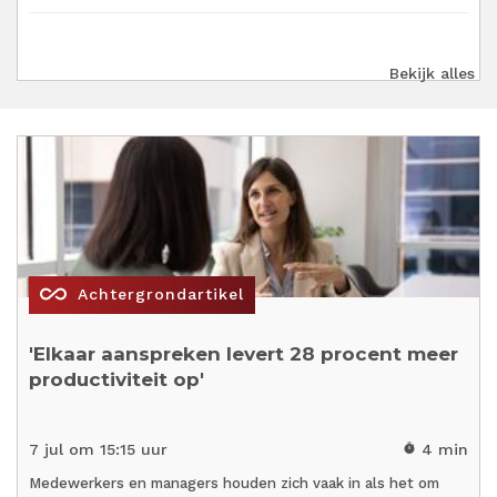
Bekijk alles
all_inclusive
Achtergrondartikel
'Elkaar aanspreken levert 28 procent meer
productiviteit op'
7 jul om 15:15 uur
4 min
timer
Medewerkers en managers houden zich vaak in als het om