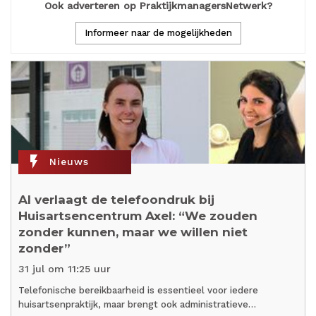
Ook adverteren op PraktijkmanagersNetwerk?
Informeer naar de mogelijkheden
flash_on
Nieuws
AI verlaagt de telefoondruk bij
Huisartsencentrum Axel: “We zouden
zonder kunnen, maar we willen niet
zonder”
31 jul om 11:25 uur
Telefonische bereikbaarheid is essentieel voor iedere
huisartsenpraktijk, maar brengt ook administratieve…