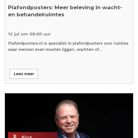
Plafondposters: Meer beleving in wacht-
en behandelruimtes
13 jul om 08:00 uur
Plafondposters.nl is specialist in plafondposters voor ruimtes
waar mensen even moeten liggen, wachten of…
Lees meer
person_outline
Blog