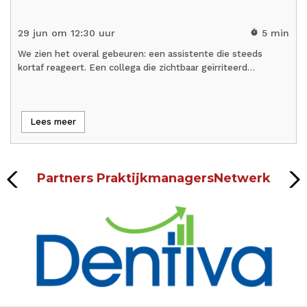
29 jun om 12:30 uur
5 min
timer
We zien het overal gebeuren: een assistente die steeds
kortaf reageert. Een collega die zichtbaar geïrriteerd…
Lees meer
Partners PraktijkmanagersNetwerk