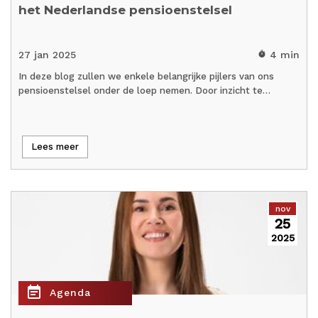
het Nederlandse pensioenstelsel
27 jan 2025
4 min
timer
In deze blog zullen we enkele belangrijke pijlers van ons
pensioenstelsel onder de loep nemen. Door inzicht te…
Lees meer
nov
25
2025
event_note
Agenda