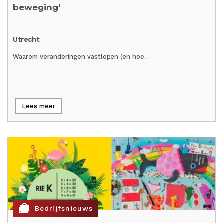
beweging'
Utrecht
Waarom veranderingen vastlopen (en hoe…
Lees meer
cases
Bedrijfsnieuws